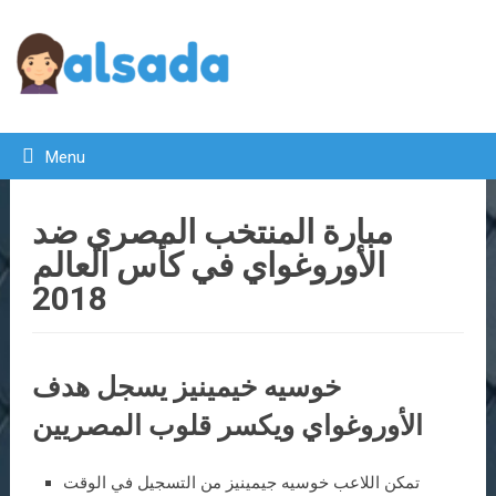
Menu
مبارة المنتخب المصري ضد
الأوروغواي في كأس العالم
2018
خوسيه خيمينيز يسجل هدف
الأوروغواي ويكسر قلوب المصريين
تمكن اللاعب خوسيه جيمينيز من التسجيل في الوقت