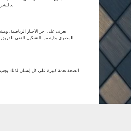
بالبشرة مثل الهالات السوداء وأسباب ظهورها حتى تستطيعي وقاية بشرتك منها.
تعرف على آخر الأخبار الرياضية، ومش
المصري بداية من التشكيل الفني للفريق 
الصحة نعمة كبيرة على كل إنسان لذلك يجب 