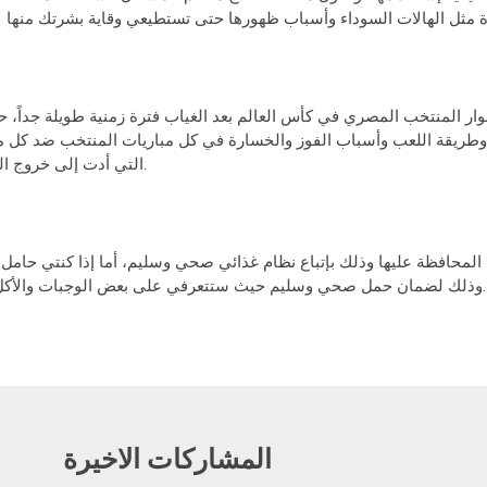
وار المنتخب المصري في كأس العالم بعد الغياب فترة زمنية طويلة جداً،
وطريقة اللعب وأسباب الفوز والخسارة في كل مباريات المنتخب ضد كل من
التي أدت إلى خروج المنتخب من الدور الأول في كأس العالم بروسيا 2018.
المحافظة عليها وذلك بإتباع نظام غذائي صحي وسليم، أما إذا كنتي حام
وذلك لضمان حمل صحي وسليم حيث ستتعرفي على بعض الوجبات والأكل الصحي الذي يجب عليكي الحرص على تناوله يومياً.
المشاركات الاخيرة