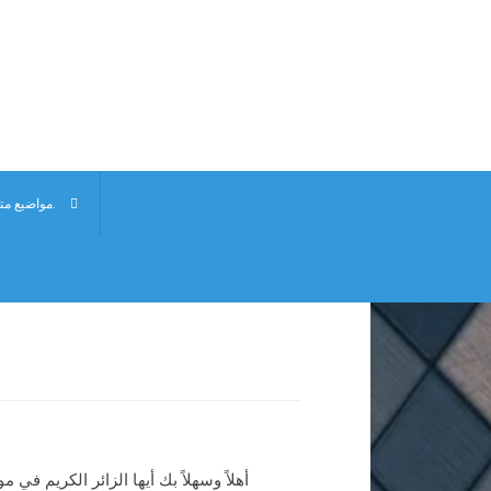
مواضيع متنوعة عن أشهر الأكلات والموضة.
أهلاً وسهلاً بك أيها الزائر الكريم 