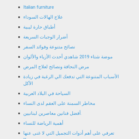
Italian furniture
علاج الهالات السوداء
أطباق حارة ليبية
أضرار الوجبات السريعة
نصائح متنوعة وفوائد السفر
موضة شتاء 2019 شاهدي أحدث الأزياء والألوان
مرض النحافة ونصائح لعلاج المرض
الأسباب المتنوعة التي تدفعك الي الرغبة في زيادة
الأكل
السياحة في البلاد العربية
مخاطر السمنة على العقم لدى النساء
أفضل فنانين معاصرين لبنانيين.
أهمية الرياضة للنساء
تعرفي على أهم أدوات التجميل التي لا غنى عنها