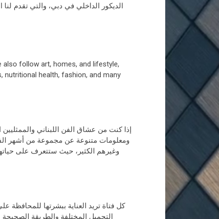
الديكور الداخلي في دبي، والتي تقدم لنا 
 also follow art, homes, and lifestyle,
, nutritional health, fashion, and many
إذا كنت من عشاق الفن اللبناني والممثليين ا
ومعلومات متنوعة عن مجموعة من أشهر الفناني
وغيرهم الكثير، حيث ستتعرف على حياتهم 
كل فتاة تريد العناية ببشرتها للمحافظة ع
التجميل المختلفة والطريقة الصحيحة ل