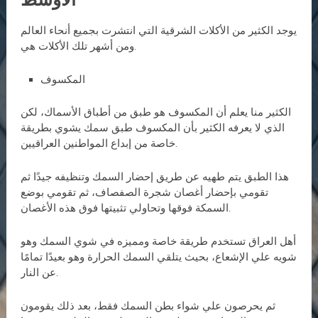
يوجد الكثير من الأكلات الشرقية التي انتشرت بجميع أنحاء العالم
ومن أشهر تلك الأكلات هي.
المكسوف
الكثير منا يعلم أن المكسوف هو طبق من أطباق الأسماك، لكن
الذي لا يعرفه الكثير بأن المكسوف طبق سمك يشوي بطريقة
خاصة من إبداع المواطنين العراقيين.
هذا الطبق يتم طهيه عن طريق إحضار السمك وتنظيفه جيدًا ثم
تقومي بإحضار أغصان شجرة الصفصاف، ثم تقومي بوضع
السمكة فوقها وتحاولي تثبيتها فوق هذه الأغصان.
أهل العراق تستخدم طريقة خاصة ومميزه في شوي السمك وهو
شويه علي الإشعاع، بحيث يتلقي السمك الحرارة وهو بعيدًا تمامًا
عن النار.
ثم يحرصون علي شواء بطن السمك فقط، بعد ذلك يقومون