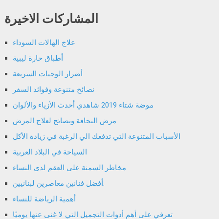
المشاركات الاخيرة
علاج الهالات السوداء
أطباق حارة ليبية
أضرار الوجبات السريعة
نصائح متنوعة وفوائد السفر
موضة شتاء 2019 شاهدي أحدث الأزياء والألوان
مرض النحافة ونصائح لعلاج المرض
الأسباب المتنوعة التي تدفعك الي الرغبة في زيادة الأكل
السياحة في البلاد العربية
مخاطر السمنة على العقم لدى النساء
أفضل فنانين معاصرين لبنانيين.
أهمية الرياضة للنساء
تعرفي على أهم أدوات التجميل التي لا غنى عنها يوميًا