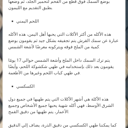
بوضع السمك فوق قطع من الفحم لتحمير الجلد، ثم وضعها
بطبق التقديم مع الليمون.
اللحم اليمني
هذه الأكله من أكثر الأكلات التي يحبها أهل اليمن، هذه الأكله
عبارة عن سمك القرش يتم تجفيفه بشكل جيد ثم يقومون بوضع
كمية من الملح فوقه ويتركونه معرضًا لأشعة الشمس.
يتم ترك السمك داخل الملح وأشعة الشمس حوالي 17 يومًا
يقومون بعد ذلك بإستخدامه في طهي شكشوكة اللحم، وأيضًا
في طهي كباب اللحم وغيرها من الأطعمة.
الكسكسي
هذه الأكلة هي أشهر الأكلات التي يتم طهيها في جميع دول
الشرق الأوسط، فهي أكله شهية يحبها جميع الأشخاص وجميع
الأعمار، يتم طهيها من دقيق القمح.
كما يمكننا طهي الكسكسي من دقيق الذرة، يضاف إلي الدقيق