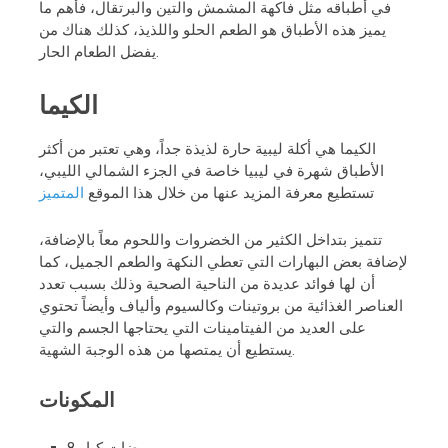
في أطباقه مثل فاكهة المشمش والتين والبرتقال، فأهم ما
يميز هذه الأطباق هو الطعم الحلو واللذيذ، كذلك هناك من
يفضل الطعام الحار.
الكيما
الكيما هي أكلة ليبية حارة لذيذة جداً، وهي تعتبر من أكثر
الأطباق شهرة في ليبيا خاصة في الجزء الشمالي الليبي،
تستطيع معرفة المزيد عنها من خلال هذا الموقع
المتميز
،تتميز بتداخل الكثير من الخضروات واللحوم معاً بالإضافة
لإضافة بعض البهارات التي تعطي النكهة والطعم الجميل، كما
أن لها فوائد عديدة من الناحية الصحية وذلك بسبب تعدد
العناصر الغذائية من بروتينات وكالسيوم وألياف وأيضاً تحتوي
على العديد من الفيتامينات التي يحتاجها الجسم والتي
يستطيع أن يمتصها من هذه الوجبة الشهية.
المكونات
8 بيضات كبار.