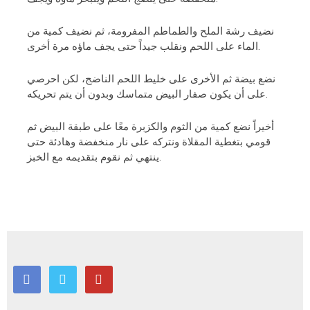
نضيف رشة الملح والطماطم المفرومة، ثم نضيف كمية من
الماء على اللحم ونقلب جيداً حتى يجف ماؤه مرة أخرى.
نضع بيضة ثم الأخرى على خليط اللحم الناضج، لكن احرصي
على أن يكون صفار البيض متماسك وبدون أن يتم تحريكه.
أخيراً نضع كمية من الثوم والكزبرة معًا على طبقة البيض ثم
قومي بتغطية المقلاة ونتركه على نار منخفضة وهادئة حتى
ينتهي ثم نقوم بتقديمه مع الخبز.