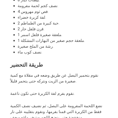
نصف كجم لحمة مفرومة.
4 فص ثوم مهروس.
لفة كزبرة خضراء.
2 حبة كبيرة من الطماطم.
2 قرن فلفل حار.
1 ملعقة صغيرة فلفل اسمر.
1 ملعقة حجم صغير من البهارات المشكلة.
رشة من الملح صغيرة.
نصف كوب ماء.
طريقة التحضير
نقوم بتحمير البصل عن طريق وضعه في مقلاة مع كمية
صغيرة من الزيت ونتركه حتى يتحمر قليلاً.
نقوم بفرم لفة الكزبرة حتى تكون ناعمة.
نضع اللحمة المفرومة على البصل، ثم نضيف نصف الكمية
فقط من الكزبرة التي قمنا بفرمها، ونقوم بتقليبه على نار
منخفضة حتى ينضج اللحم ويتبخر ماؤه ويجف.