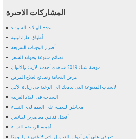
المشاركات الاخيرة
علاج الهالات السوداء
أطباق حارة ليبية
أضرار الوجبات السريعة
نصائح متنوعة وفوائد السفر
موضة شتاء 2019 شاهدي أحدث الأزياء والألوان
مرض النحافة ونصائح لعلاج المرض
الأسباب المتنوعة التي تدفعك الي الرغبة في زيادة الأكل
السياحة في البلاد العربية
مخاطر السمنة على العقم لدى النساء
أفضل فنانين معاصرين لبنانيين.
أهمية الرياضة للنساء
تعرفي على أهم أدوات التجميل التي لا غنى عنها يوميًا